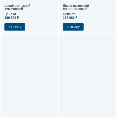
Шкаф вытяжной
Шкаф вытяжной
химический
металлический
Цена от
Цена от
169 790 ₽
135 080 ₽
К товару
К товару