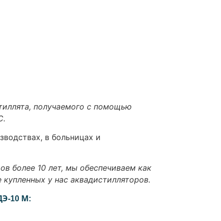
иллята, получаемого с помощью
С.
зводствах, в больницах и
в более 10 лет, мы обеспечиваем как
 купленных у нас аквадистилляторов.
Э-10 М: