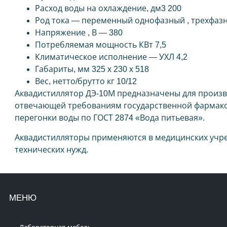
Расход воды на охлаждение, дм3 200
Род тока — переменный однофазный , трехфаз
Напряжение , В — 380
Потребляемая мощность КВт 7,5
Климатическое исполнение — УХЛ 4,2
Габариты, мм 325 x 230 x 518
Вес, нетто/брутто кг 10/12
Аквадистиллятор ДЭ-10М предназначены для произв
отвечающей требованиям государственной фармакоп
перегонки воды по ГОСТ 2874 «Вода питьевая».
Аквадистилляторы применяются в медицинских учреж
технических нужд.
МЕНЮ