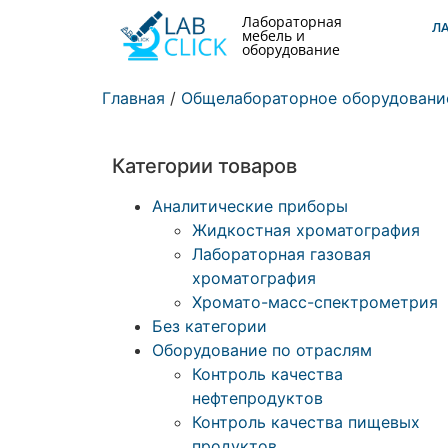
Лабораторная
Л
мебель и
оборудование
Главная
/
Общелабораторное оборудовани
Категории товаров
Аналитические приборы
Жидкостная хроматография
Лабораторная газовая
хроматография
Хромато-масс-спектрометрия
Без категории
Оборудование по отраслям
Контроль качества
нефтепродуктов
Контроль качества пищевых
продуктов