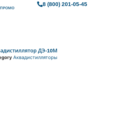
8 (800) 201-05-45
ПРОМО
вадистиллятор ДЭ-10М
egory
Аквадистилляторы