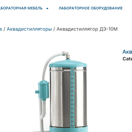
АБОРАТОРНАЯ МЕБЕЛЬ
ЛАБОРАТОРНОЕ ОБОРУДОВАНИЕ
е
/
Аквадистилляторы
/ Аквадистиллятор ДЭ-10М
Ак
Cat