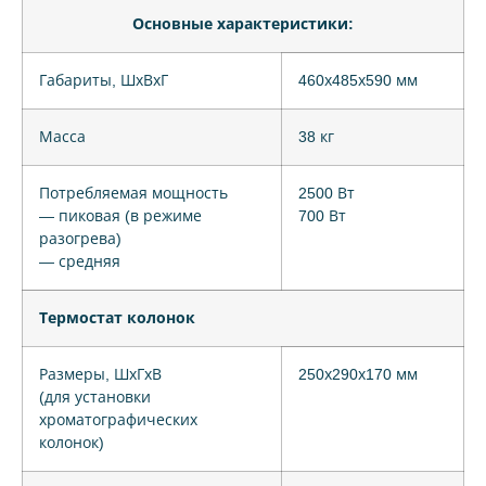
Основные характеристики:
Габариты, ШхВхГ
460х485х590 мм
Масса
38 кг
Потребляемая мощность
2500 Вт
— пиковая (в режиме
700 Вт
разогрева)
— средняя
Термостат колонок
Размеры, ШхГхВ
250х290х170 мм
(для установки
хроматографических
колонок)