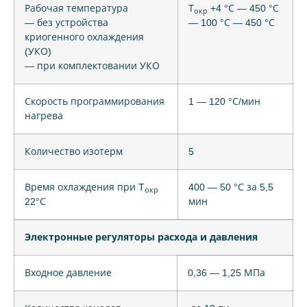
Рабочая температура
Т
+4 °С — 450 °С
окр
— без устройства
— 100 °С — 450 °С
криогенного охлаждения
(УКО)
— при комплектовании УКО
Скорость программирования
1 — 120 °С/мин
нагрева
Количество изотерм
5
Время охлаждения при T
400 — 50 °С за 5,5
окр
22°С
мин
Электронные регуляторы расхода и давления
Входное давление
0,36 — 1,25 МПа