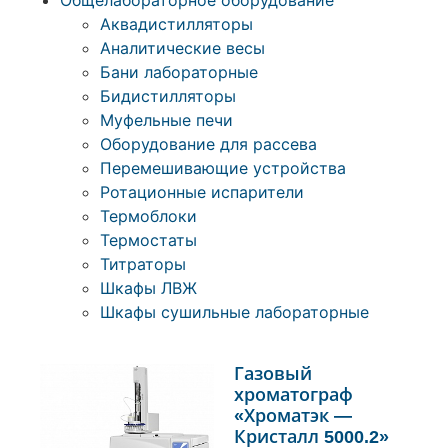
Общелабораторное оборудование
Аквадистилляторы
Аналитические весы
Бани лабораторные
Бидистилляторы
Муфельные печи
Оборудование для рассева
Перемешивающие устройства
Ротационные испарители
Термоблоки
Термостаты
Титраторы
Шкафы ЛВЖ
Шкафы сушильные лабораторные
Газовый
хроматограф
«Хроматэк —
Кристалл 5000.2»