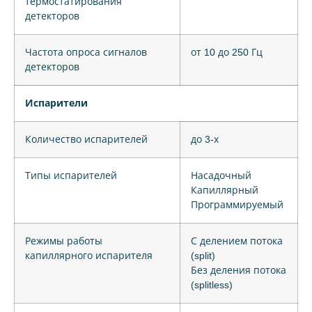
термостатирования
детекторов
Частота опроса сигналов
от 10 до 250 Гц
детекторов
Испарители
Количество испарителей
до 3-х
Типы испарителей
Насадочный
Капиллярный
Программируемый
Режимы работы
С делением потока
капиллярного испарителя
(split)
Без деления потока
(splitless)