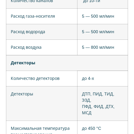
Количество каналов
до 10-ти
Расход газа-носителя
5 — 500 мл/мин
Расход водорода
5 — 500 мл/мин
Расход воздуха
5 — 800 мл/мин
Детекторы
Количество детекторов
до 4-х
Детекторы
ДТП, ПИД, ТИД,
ЭЗД,
ПФД, ФИД, ДТХ,
МСД
Максимальная температура
до 450 °C