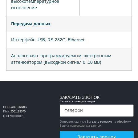
высокотемпературное
исполнение
Передача данных
Интерфейс USB, RS-232C, Ethernet
Аналоговая с программируемым электронным
аттенюатором (выходной сигнал 0..10 мВ)
ЗАКАЗАТЬ ЗВОНОК
Заказать консультацию
ООО «ЛАБ-КЛИК»
ИНН 5501193070
КПП 550101001
Отправляя данные Вы
даете согласие
на обработку
Ваших персональных данных
Заказать звонок