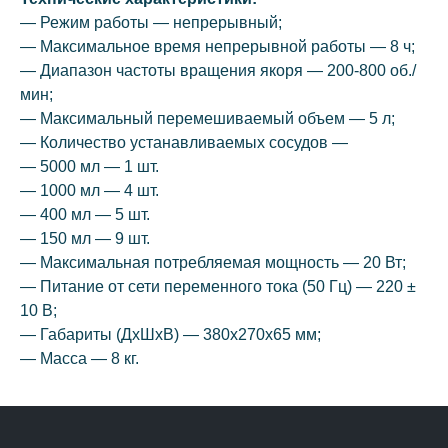
— Режим pаботы — непрерывный;
— Максимальное время непрерывной работы — 8 ч;
— Диапазон частоты вpащения якоpя — 200-800 об./
мин;
— Максимальный перемешиваемый объем — 5 л;
— Количество устанавливаемых сосудов —
— 5000 мл — 1 шт.
— 1000 мл — 4 шт.
— 400 мл — 5 шт.
— 150 мл — 9 шт.
— Максимальная потребляемая мощность — 20 Вт;
— Питание от сети переменного тока (50 Гц) — 220 ±
10 В;
— Габариты (ДхШхВ) — 380х270х65 мм;
— Масса — 8 кг.