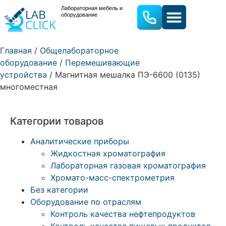
Лабораторная мебель и
оборудование
ЛАБОРАТОРНАЯ МЕБЕЛЬ
ЛАБОРАТОРНОЕ ОБОРУДОВАН
Главная
/
Общелабораторное
оборудование
/
Перемешивающие
устройства
/ Магнитная мешалка ПЭ-6600 (0135)
многоместная
Категории товаров
Аналитические приборы
Жидкостная хроматография
Лабораторная газовая хроматография
Хромато-масс-спектрометрия
Без категории
Оборудование по отраслям
Контроль качества нефтепродуктов