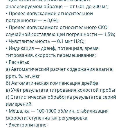
анализируемом образце — от 0,01 до 200 мг;
• Предел допускаемой относительной
погрешности — ± 3,0%;
• Предел допускаемого относительного СКО
случайной составляющей погрешности — 1,5%;
• Чувствительность — 0,1 мкг H2O;
• Индикация — дрейф, потенциал, время
титрования, скорость перемешивания;
• Расчёты:
а) Автоматический расчет содержания влаги в
ppm, %, мг, мкг
б) Автоматическая компенсация дрейфа
в) Учёт результата титрования холостой пробы
г) Статистическая обработка результатов серий
измерений;
• Мешалка — 100-1000 об/мин, стабилизация
скорости, ступенчатая регулировка;
• Электропитание: