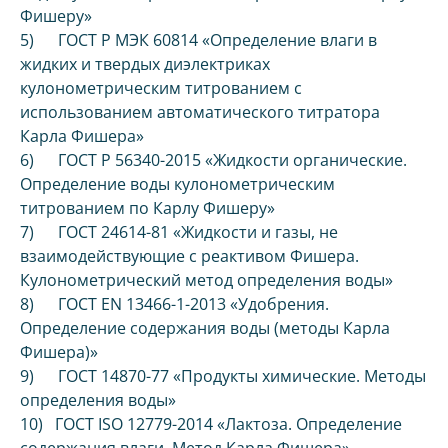
Фишеру»
5) ГОСТ Р МЭК 60814 «Определение влаги в
жидких и твердых диэлектриках
кулонометрическим титрованием с
использованием автоматического титратора
Карла Фишера»
6) ГОСТ Р 56340-2015 «Жидкости органические.
Определение воды кулонометрическим
титрованием по Карлу Фишеру»
7) ГОСТ 24614-81 «Жидкости и газы, не
взаимодействующие с реактивом Фишера.
Кулонометрический метод определения воды»
8) ГОСТ EN 13466-1-2013 «Удобрения.
Определение содержания воды (методы Карла
Фишера)»
9) ГОСТ 14870-77 «Продукты химические. Методы
определения воды»
10) ГОСТ ISO 12779-2014 «Лактоза. Определение
содержания влаги. Метод Карла Фишера»