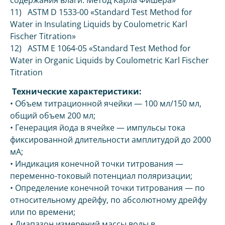
11) ASTM D 1533-00 «Standard Test Method for
Water in Insulating Liquids by Coulometric Karl
Fischer Titration»
12) ASTM E 1064-05 «Standard Test Method for
Water in Organic Liquids by Coulometric Karl Fischer
Titration
Технические характеристики:
• Объем титрационной ячейки — 100 мл/150 мл,
общий объем 200 мл;
• Генерация йода в ячейке — импульсы тока
фиксированной длительности амплитудой до 2000
мА;
• Индикация конечной точки титрования —
переменно-токовый потенциал поляризации;
• Определение конечной точки титрования — по
относительному дрейфу, по абсолютному дрейфу
или по времени;
• Диапазон измерений массы воды в