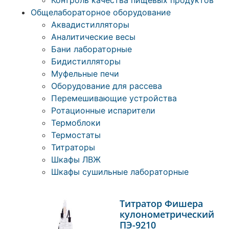
Контроль качества пищевых продуктов
Общелабораторное оборудование
Аквадистилляторы
Аналитические весы
Бани лабораторные
Бидистилляторы
Муфельные печи
Оборудование для рассева
Перемешивающие устройства
Ротационные испарители
Термоблоки
Термостаты
Титраторы
Шкафы ЛВЖ
Шкафы сушильные лабораторные
Титратор Фишера
кулонометрический
ПЭ-9210