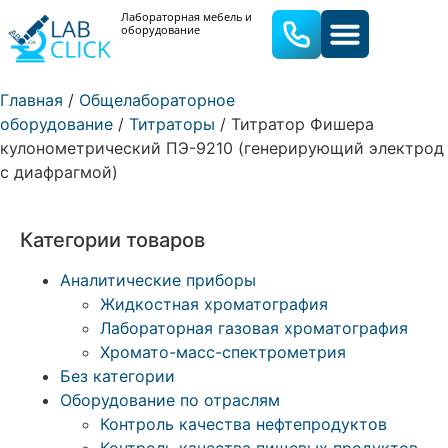
Лабораторная мебель и
оборудование
ЛАБОРАТОРНАЯ МЕБЕЛЬ
ЛАБОРАТОРНОЕ ОБОРУДОВА
Главная
/
Общелабораторное
оборудование
/
Титраторы
/ Титратор Фишера
кулонометрический ПЭ-9210 (генерирующий электрод
с диафрагмой)
Категории товаров
Аналитические приборы
Жидкостная хроматография
Лабораторная газовая хроматография
Хромато-масс-спектрометрия
Без категории
Оборудование по отраслям
Контроль качества нефтепродуктов