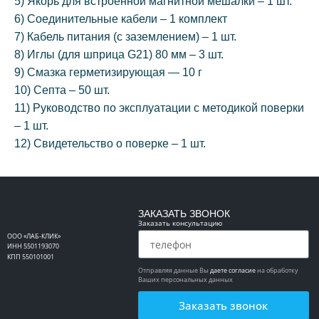
5) Якорь для встроенной магнитной мешалки – 1 шт.
6) Соединительные кабели – 1 комплект
7) Кабель питания (с заземлением) – 1 шт.
8) Иглы (для шприца G21) 80 мм – 3 шт.
9) Смазка герметизирующая — 10 г
10) Септа – 50 шт.
11) Руководство по эксплуатации с методикой поверки
– 1 шт.
12) Свидетельство о поверке – 1 шт.
ЗАКАЗАТЬ ЗВОНОК
Заказать консультацию
ООО «ЛАБ-КЛИК»
ИНН 5501193070
КПП 550101001
Отправляя данные Вы
даете согласие
на обработку
Ваших персональных данных
Заказать звонок