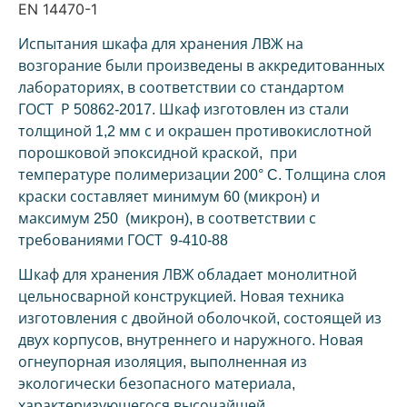
EN 14470-1
Испытания шкафа для хранения ЛВЖ на
возгорание были произведены в аккредитованных
лабораториях, в соответствии со стандартом
ГОСТ Р 50862-2017. Шкаф изготовлен из стали
толщиной 1,2 мм с и окрашен противокислотной
порошковой эпоксидной краской, при
температуре полимеризации 200° C. Толщина слоя
краски составляет минимум 60 (микрон) и
максимум 250 (микрон), в соответствии с
требованиями ГОСТ 9-410-88
Шкаф для хранения ЛВЖ обладает монолитной
цельносварной конструкцией. Новая техника
изготовления с двойной оболочкой, состоящей из
двух корпусов, внутреннего и наружного. Новая
огнеупорная изоляция, выполненная из
экологически безопасного материала,
характеризующегося высочайшей