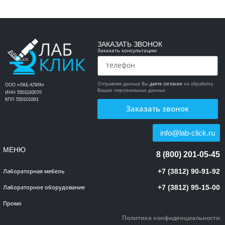
ЗАКАЗАТЬ ЗВОНОК
Заказать консультацию
Отправляя данные Вы
даете согласие
на обработку
ООО «ЛАБ-КЛИК»
Ваших персональных данных
ИНН 5501193070
КПП 550101001
Заказать звонок
info@lab-click.ru
МЕНЮ
8 (800) 201-05-45
+7 (3812) 90-91-92
Лабораторная мебель
+7 (3812) 95-15-00
Лабораторное оборудование
Промо
Политика конфиденциальности