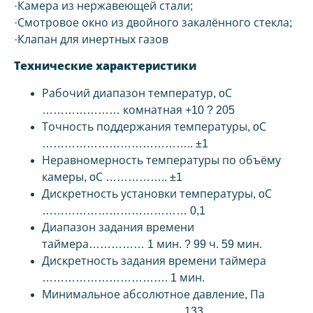
·Камера из нержавеющей стали;
·Смотровое окно из двойного закалённого стекла;
·Клапан для инертных газов
Технические характеристики
Рабочий диапазон температур, oС
………………… комнатная +10 ? 205
Точность поддержания температуры, oС
………………………………….. ±1
Неравномерность температуры по объёму
камеры, oС …………….. ±1
Дискретность установки температуры, oС
………………………………… 0,1
Диапазон задания времени
таймера…………… 1 мин. ? 99 ч. 59 мин.
Дискретность задания времени таймера
……………………………. 1 мин.
Минимальное абсолютное давление, Па
……………………………….. 133