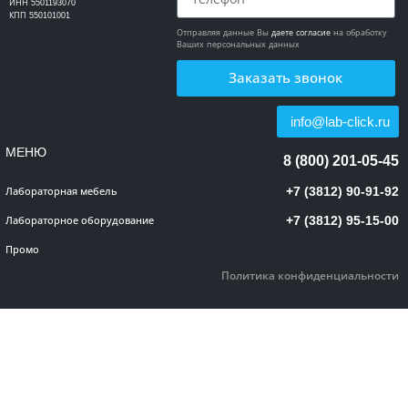
ИНН 5501193070
КПП 550101001
Отправляя данные Вы
даете согласие
на обработку
Ваших персональных данных
Заказать звонок
info@lab-click.ru
МЕНЮ
8 (800) 201-05-45
+7 (3812) 90-91-92
Лабораторная мебель
+7 (3812) 95-15-00
Лабораторное оборудование
Промо
Политика конфиденциальности