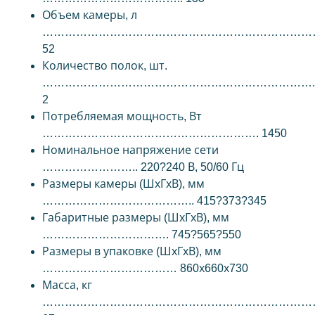
Объем камеры, л
…………………………………………………………………
52
Количество полок, шт.
……………………………………………………………….
2
Потребляемая мощность, Вт
…………………………………………………. 1450
Номинальное напряжение сети
…………………….. 220?240 В, 50/60 Гц
Размеры камеры (ШхГхВ), мм
………………………………….. 415?373?345
Габаритные размеры (ШхГхВ), мм
……………………………. 745?565?550
Размеры в упаковке (ШхГхВ), мм
……………………………… 860х660х730
Масса, кг
………………………………………………………………