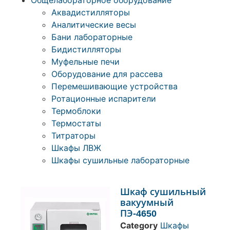
Общелабораторное оборудование
Аквадистилляторы
Аналитические весы
Бани лабораторные
Бидистилляторы
Муфельные печи
Оборудование для рассева
Перемешивающие устройства
Ротационные испарители
Термоблоки
Термостаты
Титраторы
Шкафы ЛВЖ
Шкафы сушильные лабораторные
Шкаф сушильный
вакуумный
ПЭ-4650
Category
Шкафы