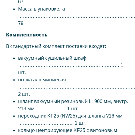
67
Масса в упаковке, кг
………………………………………………………………
79
Комплектность
В стандартный комплект поставки входят:
вакуумный сушильный шкаф
……………………………………………………… 1
шт.
полка алюминиевая
…………………………………………………………………
2 шт.
шланг вакуумный резиновый L=900 мм, внутр.
?13 мм ………………. 1 шт.
переходник KF25 (NW25) для шланга ?16 мм
…………………………….. 1 шт.
кольцо центрирующее KF25 с витоновым