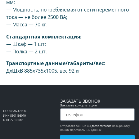
мм;
— Мощность, потребляемая от сети переменного
тока — не более 2500 ВА;
— Масса — 70 кг.
Стандартная комплектация:
— Шкаф — 1 шт;
— Полка — 2 шт.
Транспортные данные/габариты/вес:
ДхШхВ 885х735х1005, вес 92 кг.
ЗАКАЗАТЬ ЗВОНОК
Заказать консультацию
ООО «ЛАБ-КЛИК»
ИНН 5501193070
КПП 550101001
Отправляя данные Вы
даете согласие
на обработку
Ваших персональных данных