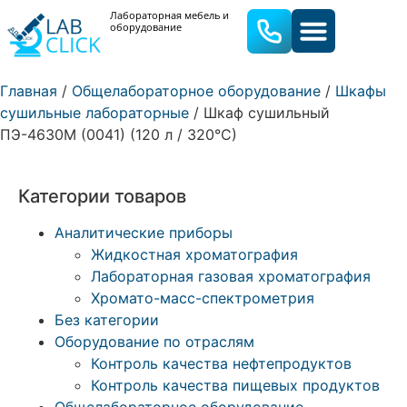
Лабораторная мебель и
оборудование
ЛАБОРАТОРНАЯ МЕБЕЛЬ
ЛАБОРАТОРНОЕ ОБОРУДОВА
Главная
/
Общелабораторное оборудование
/
Шкафы
сушильные лабораторные
/ Шкаф сушильный
ПЭ-4630М (0041) (120 л / 320°С)
Категории товаров
Аналитические приборы
Жидкостная хроматография
Лабораторная газовая хроматография
Хромато-масс-спектрометрия
Без категории
Оборудование по отраслям
Контроль качества нефтепродуктов
Контроль качества пищевых продуктов