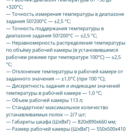
+320°С;
— Точность измерения температуры в диапазоне
задания 50?200°С — ±2,5 °С;
— Точность поддержания температуры в
диапазоне задания 50?200°С — ±2,5 °С;
— Неравномерность распределения температуры
по объёму рабочей камеры (в установившемся
рабочем режиме при температуре 100°С) — ±2,5
°С;
— Отклонение температуры в рабочей камере от
заданного значения — ±1,0°С (при 100 °С);
— Дискретность задания и индикации значений
температуры в рабочей камере — 1,0 °С;
— Объем рабочей камеры 113 л;
— Стандартное/ максимальное количество
устанавливаемых полок — 2/7 шт;
— Габариты шкафа (ШxВхГ) — 820х890х660 мм;
— Размер рабочей камеры (ШxВхГ) — 550х500х410