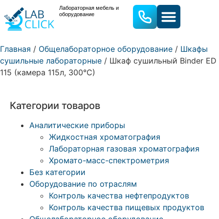
Лабораторная мебель и
оборудование
ЛАБОРАТОРНАЯ МЕБЕЛЬ
ЛАБОРАТОРНОЕ ОБОРУДОВАН
Главная
/
Общелабораторное оборудование
/
Шкафы
сушильные лабораторные
/ Шкаф сушильный Binder ED
115 (камера 115л, 300°C)
Категории товаров
Аналитические приборы
Жидкостная хроматография
Лабораторная газовая хроматография
Хромато-масс-спектрометрия
Без категории
Оборудование по отраслям
Контроль качества нефтепродуктов
Контроль качества пищевых продуктов