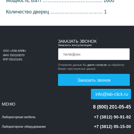
Мощность, Ватт ……………………………….. 1600
Количество дверец …………………………… 1
ЗАКАЗАТЬ ЗВОНОК
Заказать консультацию
ООО «ЛАБ-КЛИК»
ИНН 5501193070
КПП 550101001
Отправляя данные Вы
даете согласие
на обработку
Ваших персональных данных
Заказать звонок
info@lab-click.ru
МЕНЮ
8 (800) 201-05-45
+7 (3812) 90-91-92
Лабораторная мебель
+7 (3812) 95-15-00
Лабораторное оборудование