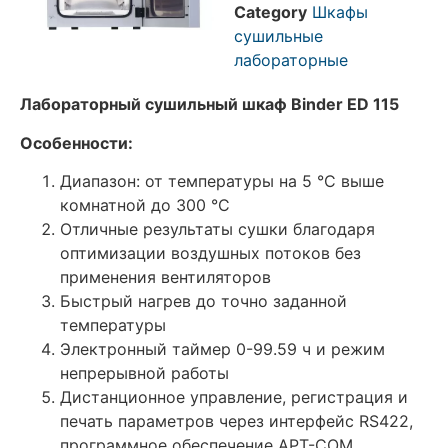
Category
Шкафы
сушильные
лабораторные
Лабораторный сушильный шкаф Binder ED 115
Особенности:
Диапазон: от температуры на 5 °C выше
комнатной до 300 °C
Отличные результаты сушки благодаря
оптимизации воздушных потоков без
применения вентиляторов
Быстрый нагрев до точно заданной
температуры
Электронный таймер 0-99.59 ч и режим
непрерывной работы
Дистанционное управление, регистрация и
печать параметров через интерфейс RS422,
программное обеспечение APT-COM