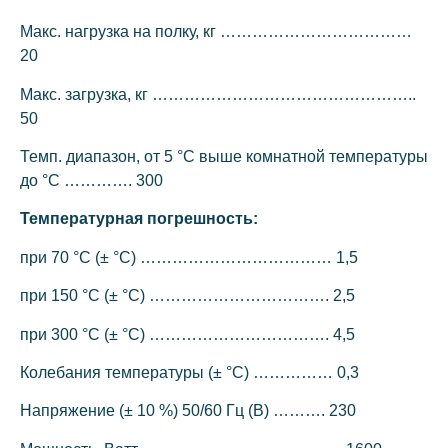
Макс. нагрузка на полку, кг ………………………………
20
Макс. загрузка, кг …………………………………………..
50
Темп. диапазон, от 5 °C выше комнатной температуры
до °C …………. 300
Температурная погрешность:
при 70 °C (± °C) ……………………………… 1,5
при 150 °C (± °C) ……………………………. 2,5
при 300 °C (± °C) ……………………………. 4,5
Колебания температуры (± °C) …………… 0,3
Напряжение (± 10 %) 50/60 Гц (В) ………. 230