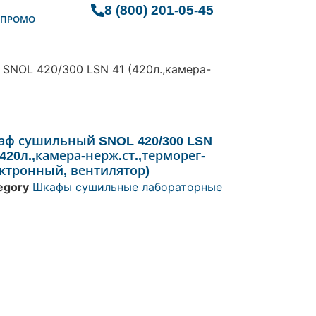
8 (800) 201-05-45
ПРОМО
SNOL 420/300 LSN 41 (420л.,камера-
аф сушильный SNOL 420/300 LSN
(420л.,камера-нерж.ст.,терморег-
ктронный, вентилятор)
egory
Шкафы сушильные лабораторные