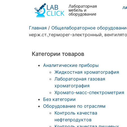
Лабораторная
Л
мебель и
оборудование
Главная
/
Общелабораторное оборудовани
нерж.ст.,терморег-электронный, вентилято
Категории товаров
Аналитические приборы
Жидкостная хроматография
Лабораторная газовая
хроматография
Хромато-масс-спектрометрия
Без категории
Оборудование по отраслям
Контроль качества
нефтепродуктов
Контроль качества пищевых