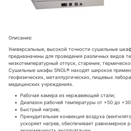
Описание:
Универсальные, высокой точности сушильные шка
предназначены для проведения различных видов те
низкотемпературный отпуск, старение, термическо
Сушильные шкафы SNOL® находят широкое примене
геофизических, металлургических, пищевых лабора
медицинских учреждениях.
Рабочая камера из нержавеющей стали;
Диапазон рабочей температуры от +50 до +30
Быстрый нагрев;
Принудительная конвекция воздуха (вентилят
ускоряет нагрев, обеспечивает равномерное 
экономичность эксплуатации;