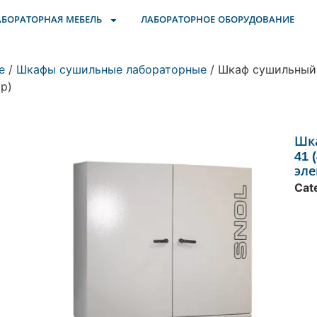
АБОРАТОРНАЯ МЕБЕЛЬ
ЛАБОРАТОРНОЕ ОБОРУДОВАНИЕ
е
/
Шкафы сушильные лабораторные
/ Шкаф сушильный 
р)
Шк
41 
эле
Cat