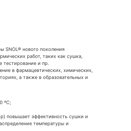
фы SNOL® нового поколения
рмических работ, таких как сушка,
е тестирование и пр.
ние в фармацевтических, химических,
ториях, а также в образовательных и
0 ºC;
ор) повышает эффективность сушки и
распределение температуры и